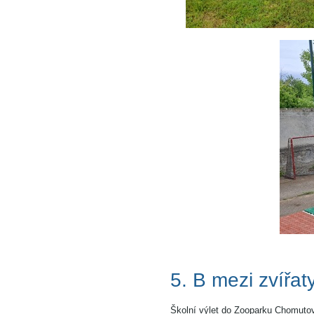
5. B mezi zvířat
Školní výlet do Zooparku Chomutov 