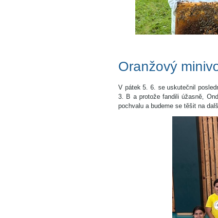
Oranžový minivo
V pátek 5. 6. se uskutečnil posledn
3. B a protože fandili úžasně, Ond
pochvalu a budeme se těšit na další