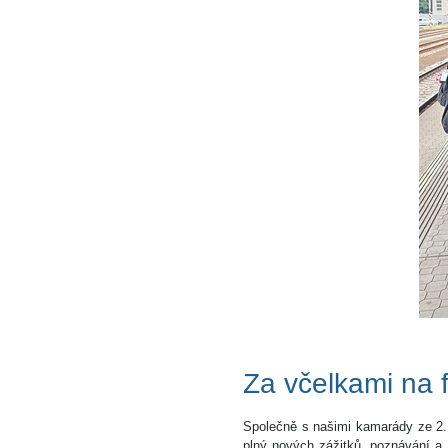
Za včelkami na 
Společně s našimi kamarády ze 2.
plný nových zážitků, poznávání a 