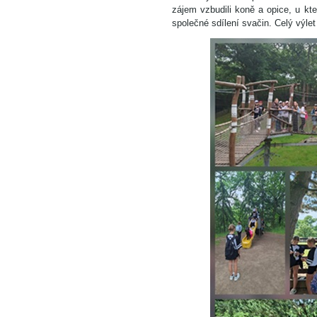
zájem vzbudili koně a opice, u kte
společné sdílení svačin. Celý výlet