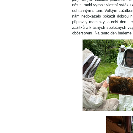
nás si mohl vyrobit vlastní svíčku
ochranným sítem. Velkým zážitkem b
nám nedokázalo pokazit dobrou nál
připravily maminky, a celý den js
zážitků a krásných společných vzp
občerstvení. Na tento den budeme j