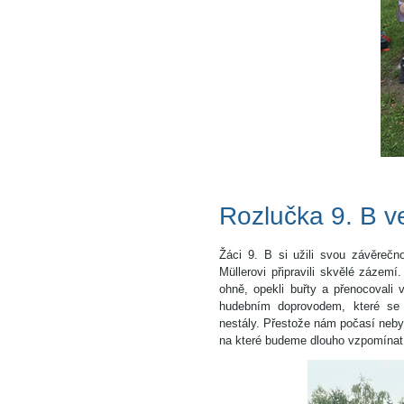
Rozlučka 9. B v
Žáci 9. B si užili svou závěreč
Müllerovi připravili skvělé zázemí
ohně, opekli buřty a přenocovali 
hudebním doprovodem, které se 
nestály. Přestože nám počasí nebyl
na které budeme dlouho vzpomínat