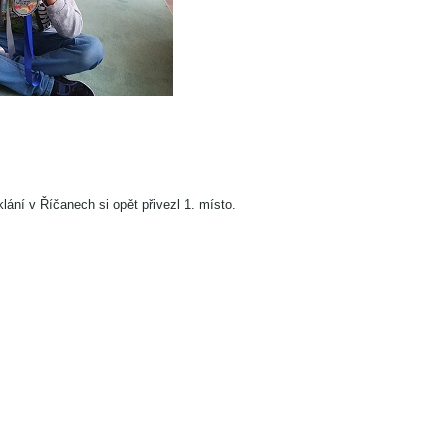
ání v Říčanech si opět přivezl 1. místo.