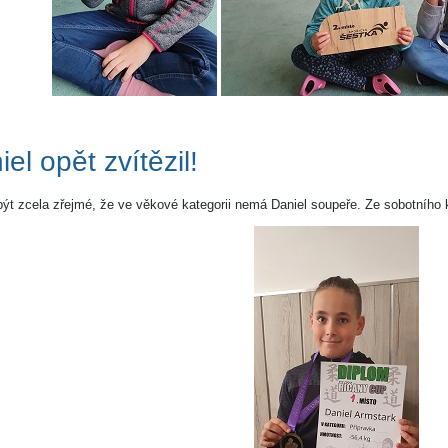
el opět zvítězil!
ýt zcela zřejmé, že ve věkové kategorii nemá Daniel soupeře. Ze sobotního kl