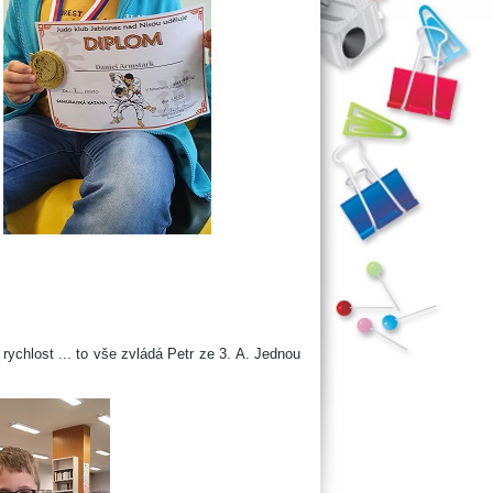
ychlost ... to vše zvládá Petr ze 3. A. Jednou