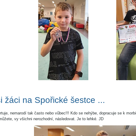
i žáci na Spořické šestce ...
tuje, nemarodí tak často nebo vůbec!!! Kdo se nehýbe, dopracuje se k morbid
ůžete, vy všichni nerozhodní, následovat. Je to lehké. JD