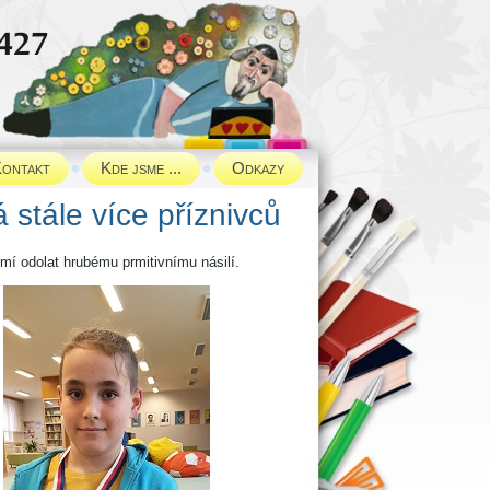
ontakt
Kde jsme ...
Odkazy
stále více příznivců
umí odolat hrubému prmitivnímu násilí.