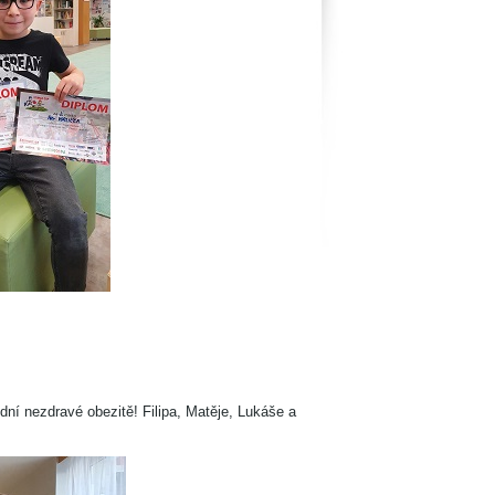
ní nezdravé obezitě! Filipa, Matěje, Lukáše a