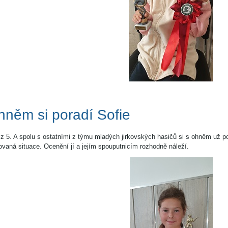
hněm si poradí Sofie
 z 5. A spolu s ostatními z týmu mladých jirkovských hasičů si s ohněm už por
vaná situace. Ocenění jí a jejím spouputnicím rozhodně náleží.