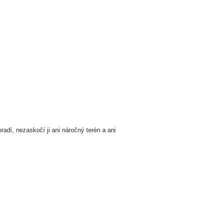
adí, nezaskočí ji ani náročný terén a ani