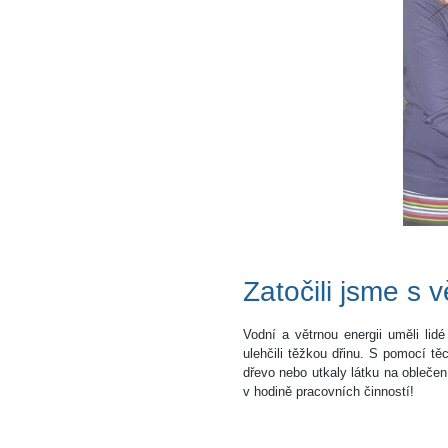
Zatočili jsme s 
Vodní a větrnou energii uměli lid
ulehčili těžkou dřinu. S pomocí těc
dřevo nebo utkaly látku na oblečen
v hodině pracovních činností!