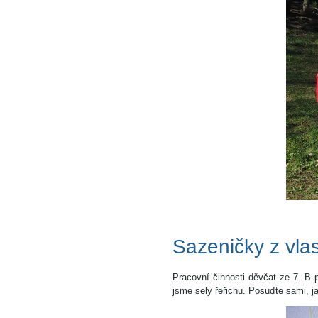
Sazeničky z vlas
Pracovní činnosti děvčat ze 7. B p
jsme sely řeřichu. Posuďte sami, j