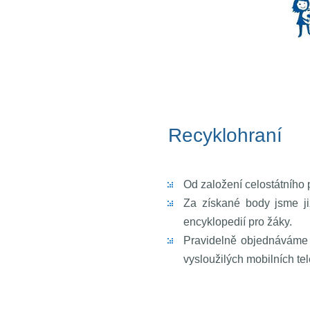
Rec
Od založení celostátního 
Za získané body jsme již
encyklopedií pro žáky.
Pravidelně objednáváme 
vysloužilých mobilních tel