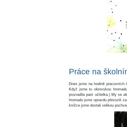
Práce na školn
Dnes jsme na hodině pracovních či
Když jsme tu obrovskou hromadu v
prozradila paní učitelka.) My se a
hromadu jsme opravdu převozili za 
knížce jsme dostali velikou pochval