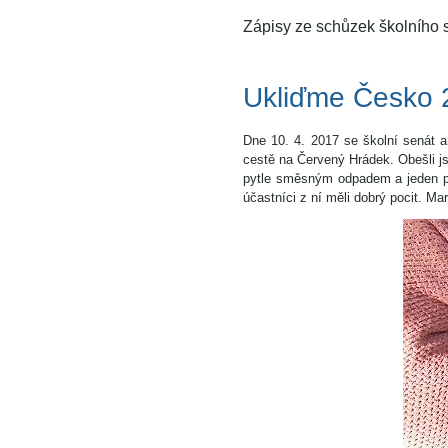
Zápisy ze schůzek školního
Ukliďme Česko 
Dne 10. 4. 2017 se školní senát 
cestě na Červený Hrádek. Obešli jsm
pytle směsným odpadem a jeden pyte
účastníci z ní měli dobrý pocit. M