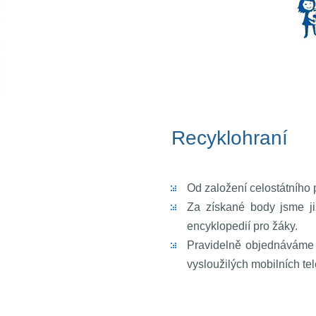
Rec
Od založení celostátního 
Za získané body jsme již
encyklopedií pro žáky.
Pravidelně objednáváme 
vysloužilých mobilních tel