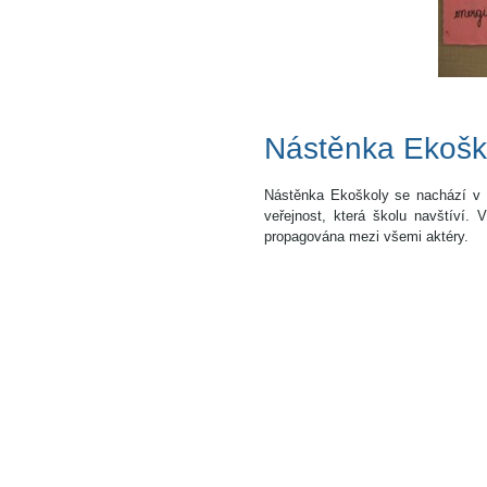
Nástěnka Ekošk
Nástěnka Ekoškoly se nachází v sí
veřejnost, která školu navštíví.
propagována mezi všemi aktéry.