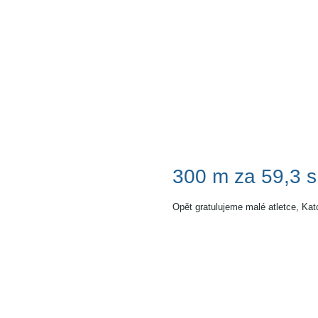
300 m za 59,3 s
Opět gratulujeme malé atletce, Ka