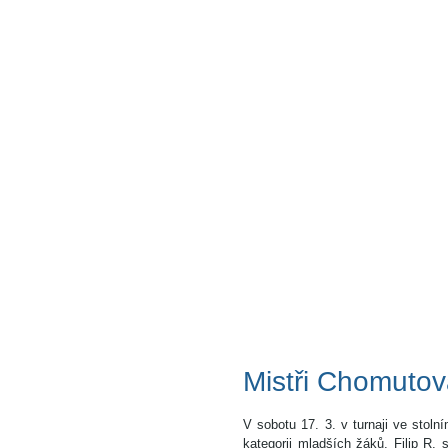
Mistři Chomutova
V sobotu 17. 3. v turnaji ve sto
kategorii mladších žáků. Filip R.