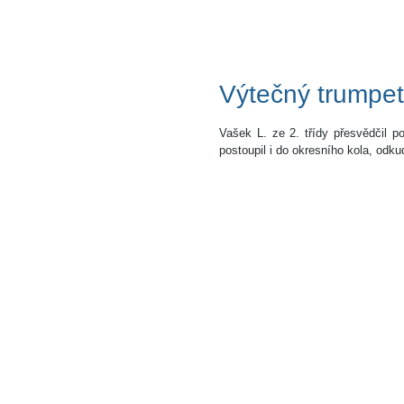
Výtečný trumpeti
Vašek L. ze 2. třídy přesvědčil p
postoupil i do okresního kola, odku