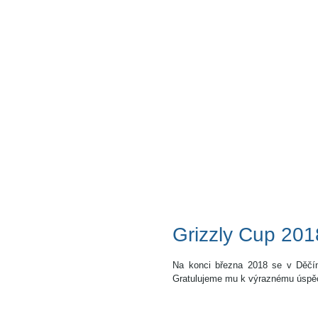
Grizzly Cup 201
Na konci března 2018 se v Děčín
Gratulujeme mu k výraznému úspěc