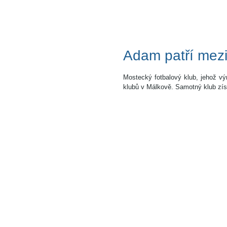
Adam patří mezi
Mostecký fotbalový klub, jehož vý
klubů v Málkově. Samotný klub získ