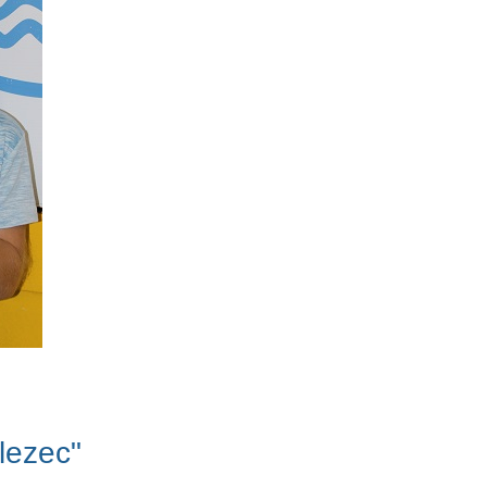
lezec"