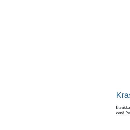
Kra
Baruška 
ceně Po