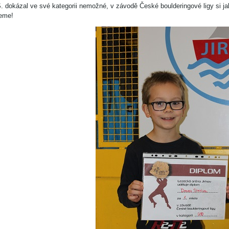
. dokázal ve své kategorii nemožné, v závodě České boulderingové ligy si ja
jeme!