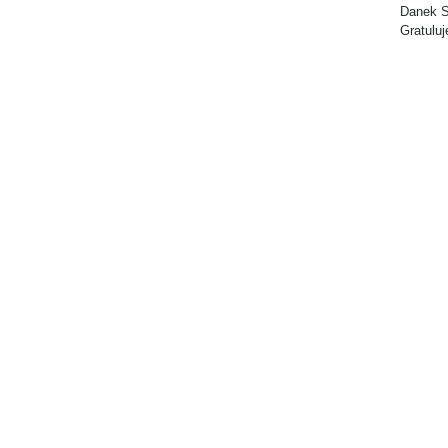
Danek S
Gratulu