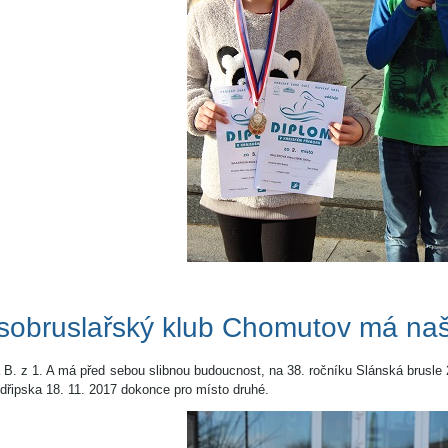
sobruslařský klub Chomutov má naši
B. z 1. A má před sebou slibnou budoucnost, na 38. ročníku Slánská brusle 25
dřipska 18. 11. 2017 dokonce pro místo druhé.