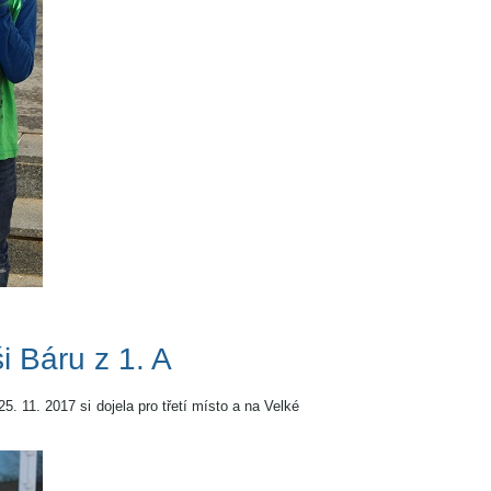
 Báru z 1. A
. 11. 2017 si dojela pro třetí místo a na Velké